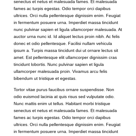
senectus et netus et malesuada fames. Et malesuada
fames ac turpis egestas. Odio tempor orci dapibus
ultrices. Orci nulla pellentesque dignissim enim. Feugiat
in fermentum posuere urna. Imperdiet massa tincidunt
nunc pulvinar sapien et ligula ullamcorper malesuada. At
auctor urna nunc id. Id aliquet lectus proin nibh. Ac felis
donec et odio pellentesque. Facilisi nullam vehicula
ipsum a. Turpis massa tincidunt dui ut ornare lectus sit
amet. Est pellentesque elit ullamcorper dignissim cras
tincidunt lobortis. Nunc pulvinar sapien et ligula
ullamcorper malesuada proin. Vivamus arcu felis
bibendum ut tristique et egestas.
Tortor vitae purus faucibus ornare suspendisse. Non
odio euismod lacinia at quis risus sed vulputate odio.
Nunc mattis enim ut tellus. Habitant morbi tristique
senectus et netus et malesuada fames. Et malesuada
fames ac turpis egestas. Odio tempor orci dapibus
ultrices. Orci nulla pellentesque dignissim enim. Feugiat
in fermentum posuere urna. Imperdiet massa tincidunt