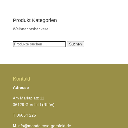
Produkt Kategorien
Weihnachtsbäckerei
Suchen
Suchen
nach:
Kontakt
Adresse
Am Marktplatz 11
36129 Gersfeld (Rhön)
T
06654 225
M
info@mandelrose-gersfeld.de