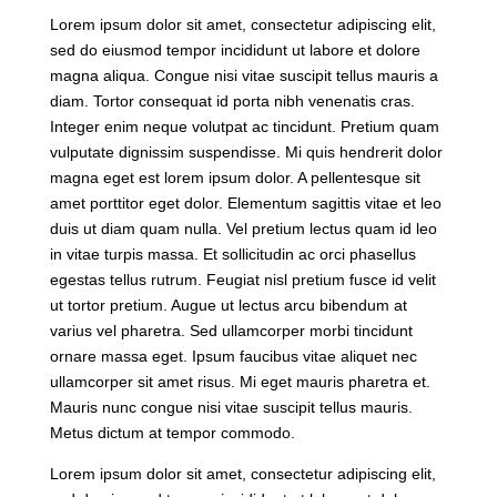
Lorem ipsum dolor sit amet, consectetur adipiscing elit,
sed do eiusmod tempor incididunt ut labore et dolore
magna aliqua. Congue nisi vitae suscipit tellus mauris a
diam. Tortor consequat id porta nibh venenatis cras.
Integer enim neque volutpat ac tincidunt. Pretium quam
vulputate dignissim suspendisse. Mi quis hendrerit dolor
magna eget est lorem ipsum dolor. A pellentesque sit
amet porttitor eget dolor. Elementum sagittis vitae et leo
duis ut diam quam nulla. Vel pretium lectus quam id leo
in vitae turpis massa. Et sollicitudin ac orci phasellus
egestas tellus rutrum. Feugiat nisl pretium fusce id velit
ut tortor pretium. Augue ut lectus arcu bibendum at
varius vel pharetra. Sed ullamcorper morbi tincidunt
ornare massa eget. Ipsum faucibus vitae aliquet nec
ullamcorper sit amet risus. Mi eget mauris pharetra et.
Mauris nunc congue nisi vitae suscipit tellus mauris.
Metus dictum at tempor commodo.
Lorem ipsum dolor sit amet, consectetur adipiscing elit,