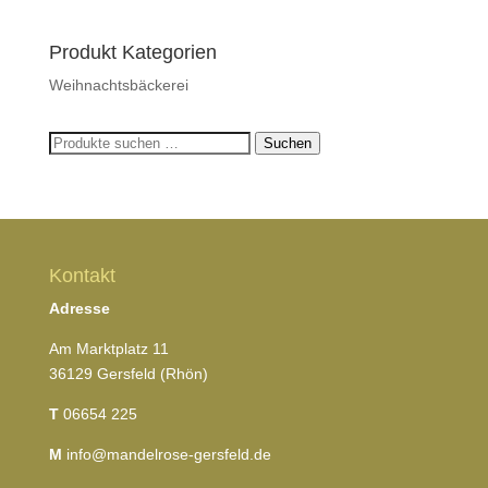
Produkt Kategorien
Weihnachtsbäckerei
Suchen
Suchen
nach:
Kontakt
Adresse
Am Marktplatz 11
36129 Gersfeld (Rhön)
T
06654 225
M
info@mandelrose-gersfeld.de