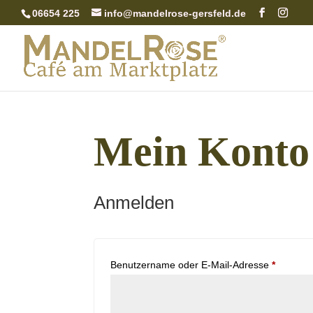
06654 225
info@mandelrose-gersfeld.de
Mein Konto
Anmelden
Erforder
Benutzername oder E-Mail-Adresse
*