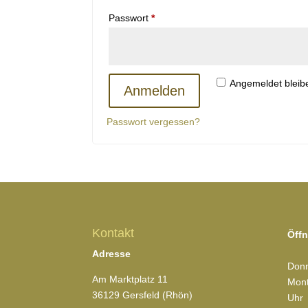
Erforderlich
Passwort
*
Angemeldet bleib
Anmelden
Passwort vergessen?
Kontakt
Öffn
Adresse
Donn
Am Marktplatz 11
Mont
36129 Gersfeld (Rhön)
Uhr