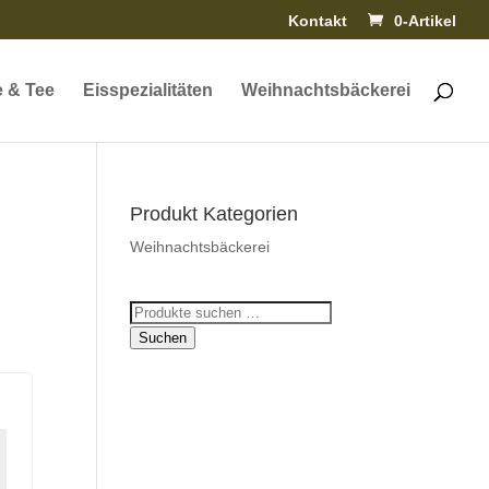
Kontakt
0-Artikel
e & Tee
Eisspezialitäten
Weihnachtsbäckerei
Produkt Kategorien
Weihnachtsbäckerei
Suchen
nach:
Suchen