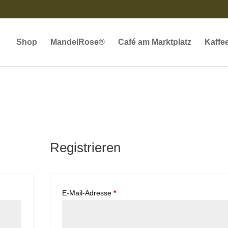
Shop
MandelRose®
Café am Marktplatz
Kaffe
Registrieren
lich
Erforderlich
E-Mail-Adresse
*